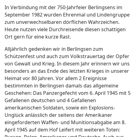
In Verbindung mit der 750-Jahrfeier Berlingsens im
September 1982 wurden Ehrenmal und Lindengruppe
zum unverwechselbaren dörflichen Wahrzeichen.
Heute nutzen viele Durchreisende diesen schattigen
Ort gern für eine kurze Rast.
Alljährlich gedenken wir in Berlingsen zum
Schützenfest und auch zum Volkstrauertag der Opfer
von Gewalt und Krieg. In diesem Jahr erinnern wir uns
besonders an das Ende des letzten Krieges in unserer
Heimat vor 80 Jahren. Vor allem 2 Ereignisse
bestimmten in Berlingsen damals das allgemeine
Geschehen: Das Panzergefecht vom 6. April 1945 mit 5
Gefallenen deutschen und 4 Gefallenen
amerikanischen Soldaten, sowie ein Explosions-
Unglück anlässlich der seitens der Amerikaner
eingeforderten Waffen- und Munitionsabgabe am 8.
April 1945 auf dem Hof Leifert mit weiteren Toten:
Russen, Polen, Amerikaner und Deutsche. Auch aus