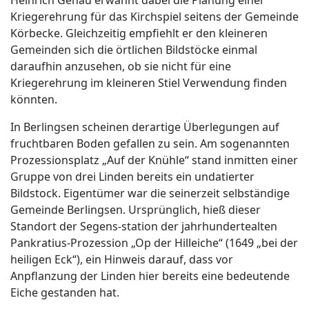
Kriegerehrung für das Kirchspiel seitens der Gemeinde
Körbecke. Gleichzeitig empfiehlt er den kleineren
Gemeinden sich die örtlichen Bildstöcke einmal
daraufhin anzusehen, ob sie nicht für eine
Kriegerehrung im kleineren Stiel Verwendung finden
könnten.
In Berlingsen scheinen derartige Überlegungen auf
fruchtbaren Boden gefallen zu sein. Am sogenannten
Prozessionsplatz „Auf der Knühle“ stand inmitten einer
Gruppe von drei Linden bereits ein undatierter
Bildstock. Eigentümer war die seinerzeit selbständige
Gemeinde Berlingsen. Ursprünglich, hieß dieser
Standort der Segens-station der jahrhundertealten
Pankratius-Prozession „Op der Hilleiche“ (1649 „bei der
heiligen Eck“), ein Hinweis darauf, dass vor
Anpflanzung der Linden hier bereits eine bedeutende
Eiche gestanden hat.