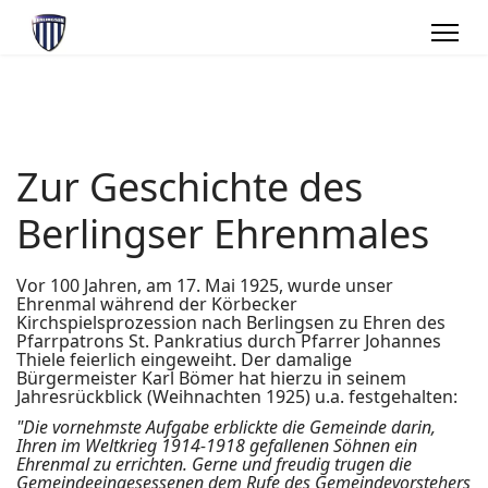
Zur Geschichte des
Berlingser Ehrenmales
Vor 100 Jahren, am 17. Mai 1925, wurde unser
Ehrenmal während der Körbecker
Kirchspielsprozession nach Berlingsen zu Ehren des
Pfarrpatrons St. Pankratius durch Pfarrer Johannes
Thiele feierlich eingeweiht. Der damalige
Bürgermeister Karl Bömer hat hierzu in seinem
Jahresrückblick (Weihnachten 1925) u.a. festgehalten:
"Die vornehmste Aufgabe erblickte die Gemeinde darin,
Ihren im Weltkrieg 1914-1918 gefallenen Söhnen ein
Ehrenmal zu errichten. Gerne und freudig trugen die
Gemeindeeingesessenen dem Rufe des Gemeindevorstehers