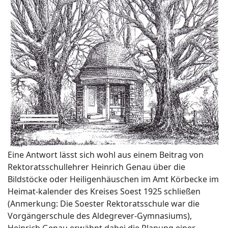
Eine Antwort lässt sich wohl aus einem Beitrag von
Rektoratsschullehrer Heinrich Genau über die
Bildstöcke oder Heiligenhäuschen im Amt Körbecke im
Heimat-kalender des Kreises Soest 1925 schließen
(Anmerkung: Die Soester Rektoratsschule war die
Vorgängerschule des Aldegrever-Gymnasiums),
Heinrich Genau erwähnt dabei die Planung einer